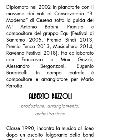
Diplomato nel 2002 in pianoforte con il
massimo dei voti al Conservatorio “B.
Maderna” di Cesena sotto la guida del
M° Antonio Babini. Pianista e
compositore del gruppo Equ (Festival di
Sanremo 2005, Premio Bindi 2013,
Premio Tenco 2013, Musicultura 2014,
Ravenna Festival 2018). Ha collaborato
con Francesco e Max Gazzè,
Alessandro Bergonzoni, Eugenio
Baroncelli. In campo teatrale è
compositore e arrangiatore per Mario
Perrotta.
ALBERTO BAZZOLI
produzione, arrangiamento,
orchestrazione
Classe 1990, incontra la musica al liceo
dopo un ascolto folgorante della band