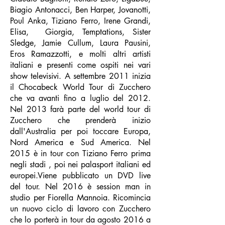
Biagio Antonacci, Ben Harper, Jovanotti,
Poul Anka, Tiziano Ferro, Irene Grandi,
Elisa, Giorgia, Temptations, Sister
Sledge, Jamie Cullum, Laura Pausini,
Eros Ramazzotti, e molti altri artisti
italiani e presenti come ospiti nei vari
show televisivi. A settembre 2011 inizia
il Chocabeck World Tour di Zucchero
che va avanti fino a luglio del 2012.
Nel 2013 farà parte del world tour di
Zucchero che prenderà inizio
dall'Australia per poi toccare Europa,
Nord America e Sud America. Nel
2015 è in tour con Tiziano Ferro prima
negli stadi , poi nei palasport italiani ed
europei.Viene pubblicato un DVD live
del tour. Nel 2016 è session man in
studio per Fiorella Mannoia. Ricomincia
un nuovo ciclo di lavoro con Zucchero
che lo porterà in tour da agosto 2016 a