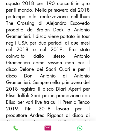
agosto 2018 per 190 concerti in giro
per il mondo. Nella primavera del 2018
partecipa alla realizzazione dell’lbum
The Crossing di Alejandro Escovedo
prodotto da Braian Deck e Antonio
Gramentieri.Il disco viene portato in tour
negli USA per due periodi di due mesi
nel 2018 e nel 2019. Era stato
coinvolto dallo stesso Antonio
Gramentieri come session man per il
disco Delone dei Sacri Cuori e per il
disco Don Antonio di Antonio
Gramentieri. Sempre nella primavera del
2018 registra il disco Diari Aperti per
Elisa Toffoli.Sarà poi in promozione con
Elisa per vari live tra cui il Premio Tenco
2019. Nel 2018 lavora per il
produttore Andrea Rigonat al disco di
Alessandra Amoroso. Nell’estate del
2019 è in tour con Marco Mengoni.