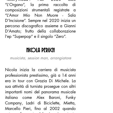
“L’Organo”, la prima raccolta di
composizioni strumentali registrate a
“L’Amor Mio Non Muore - Sala
D’Incisione”. Sempre nel 2020 inizia un
percorso discografico assieme a Gianni
D’Amato; frutto della collaborazione
l’ep “Superpop” e il singolo “Zero”.
NICOLA PERUCH
musicista, session man, arrangiatore
Nicola inizia la carriera di musicista
professionista prestissimo, già a 14 anni
era in tour con Grazia Di Michele. La
sua attività di turnista prosegue con altri
importanti nomi del panorama musicale
italiano come Alex Baroni, Funky
Company, Ladri di Biciclette, Mietta,
Marcello Pieri, fino al 2002 quando