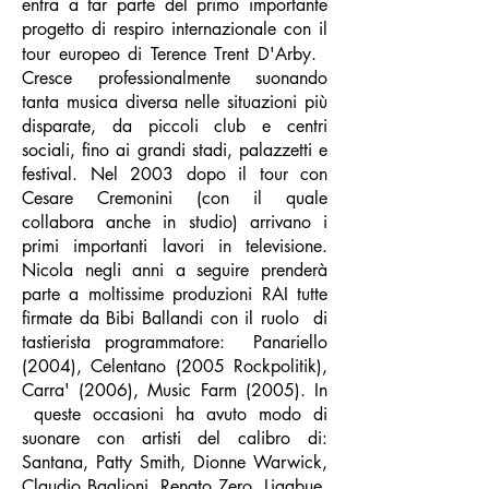
entra a far parte del primo importante
progetto di respiro internazionale con il
tour europeo di Terence Trent D'Arby.
Cresce professionalmente suonando
tanta musica diversa nelle situazioni più
disparate, da piccoli club e centri
sociali, fino ai grandi stadi, palazzetti e
festival. Nel 2003 dopo il tour con
Cesare Cremonini (con il quale
collabora anche in studio) arrivano i
primi importanti lavori in televisione.
Nicola negli anni a seguire prenderà
parte a moltissime produzioni RAI tutte
firmate da Bibi Ballandi con il ruolo di
tastierista programmatore: Panariello
(2004), Celentano (2005 Rockpolitik),
Carra' (2006), Music Farm (2005). In
queste occasioni ha avuto modo di
suonare con artisti del calibro di:
Santana, Patty Smith, Dionne Warwick,
Claudio Baglioni, Renato Zero, Ligabue,